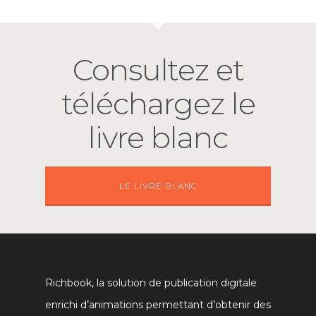
Consultez et
téléchargez le
livre blanc
LE LIVRE BLANC
Richbook, la solution de publication digitale
enrichi d’animations permettant d’obtenir des