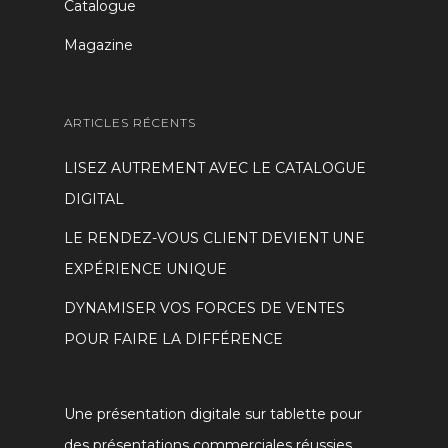
Catalogue
Magazine
ARTICLES RÉCENTS
LISEZ AUTREMENT AVEC LE CATALOGUE
DIGITAL
LE RENDEZ-VOUS CLIENT DEVIENT UNE
EXPÉRIENCE UNIQUE
DYNAMISER VOS FORCES DE VENTES
POUR FAIRE LA DIFFÉRENCE
Une présentation digitale sur tablette pour
des présentations commerciales réussies