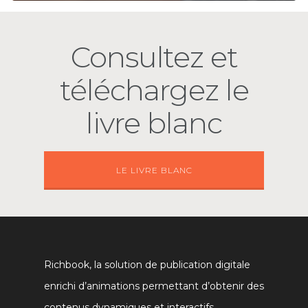
Consultez et
téléchargez le
livre blanc
LE LIVRE BLANC
Richbook, la solution de publication digitale
enrichi d’animations permettant d’obtenir des
contenus dynamiques et interactifs.