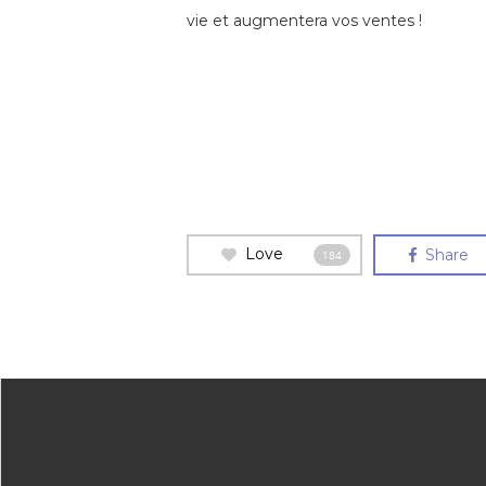
vie et augmentera vos ventes !
Love
Share
184