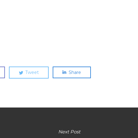
Tweet
Share
Next Post