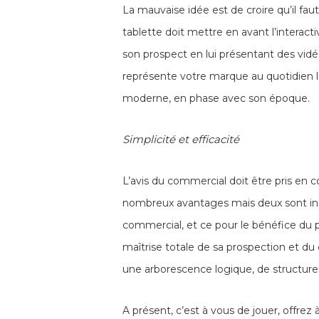
La mauvaise idée est de croire qu’il f
tablette doit mettre en avant l’interacti
son prospect en lui présentant des vid
représente votre marque au quotidien l
moderne, en phase avec son époque.
Simplicité et efficacité
L’avis du commercial doit être pris en co
nombreux avantages mais deux sont inco
commercial, et ce pour le bénéfice du 
maîtrise totale de sa prospection et d
une arborescence logique, de structu
A présent, c’est à vous de jouer, offre