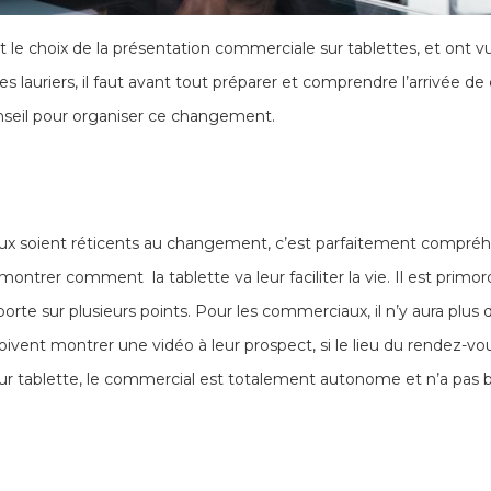
ait le choix de la présentation commerciale sur tablettes, et ont
 lauriers, il faut avant tout préparer et comprendre l’arrivée de 
onseil pour organiser ce changement.
aux soient réticents au changement, c’est parfaitement compréhen
trer comment la tablette va leur faciliter la vie. Il est primord
pporte sur plusieurs points. Pour les commerciaux, il n’y aura plus 
oivent montrer une vidéo à leur prospect, si le lieu du rendez-vou
ur tablette, le commercial est totalement autonome et n’a pas b