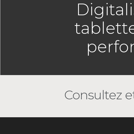
Digital
tablett
perfo
Consultez et