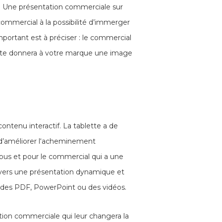
e. Une présentation commerciale sur
ommercial à la possibilité d’immerger
portant est à préciser : le commercial
lette donnera à votre marque une image
contenu interactif. La tablette a de
 d’améliorer l‘acheminement
vous et pour le commercial qui a une
ravers une présentation dynamique et
 des PDF, PowerPoint ou des vidéos.
ation commerciale qui leur changera la