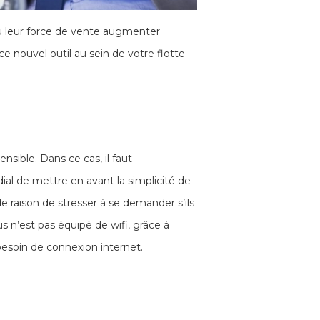
 vu leur force de vente augmenter
ce nouvel outil au sein de votre flotte
sible. Dans ce cas, il faut
ial de mettre en avant la simplicité de
de raison de stresser à se demander s’ils
s n’est pas équipé de wifi, grâce à
esoin de connexion internet.