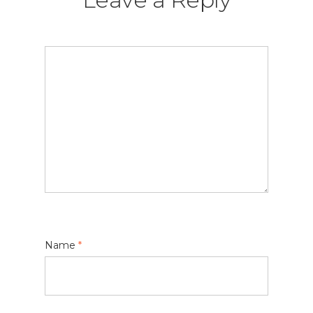
Name
*