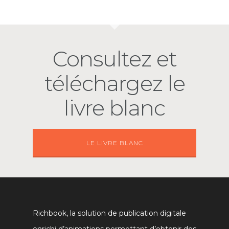
Consultez et
téléchargez le
livre blanc
LE LIVRE BLANC
Richbook, la solution de publication digitale
enrichi d’animations permettant d’obtenir des