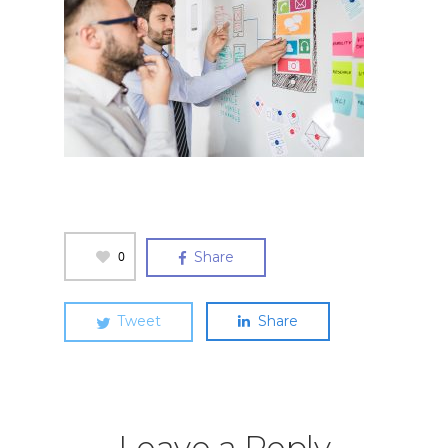
0
Share
Tweet
Share
Leave a Reply