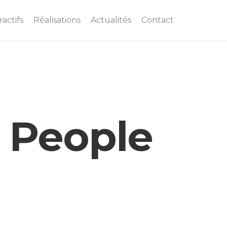
actifs
Réalisations
Actualités
Contact
 People