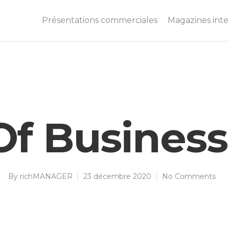
Présentations commerciales
Magazines inter
Of Business
By
richMANAGER
23 décembre 2020
No Comments