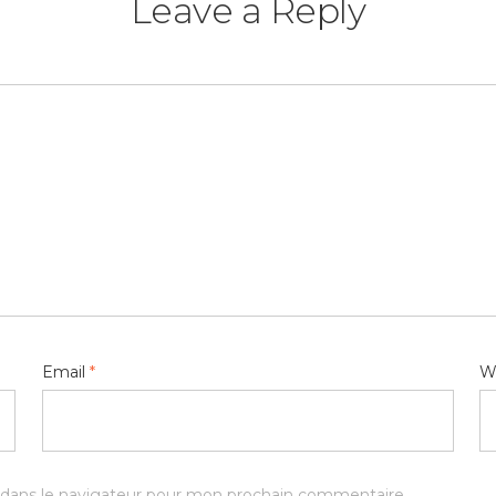
Leave a Reply
Email
*
W
 dans le navigateur pour mon prochain commentaire.