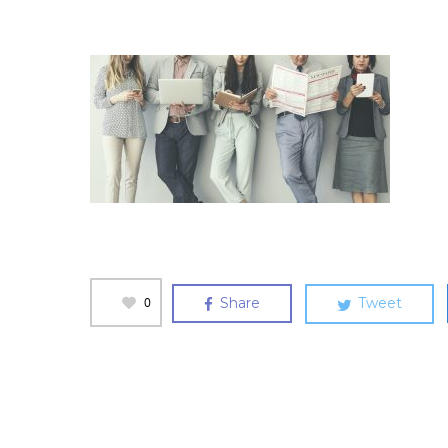
0
Share
Tweet