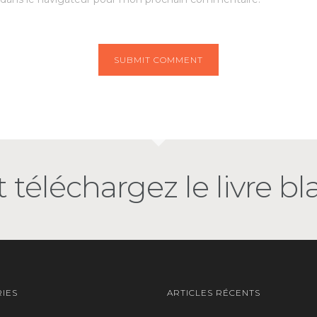
 téléchargez le livre bl
IES
ARTICLES RÉCENTS