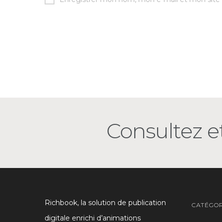
Consultez et
Richbook, la solution de publication
CATÉGOR
digitale enrichi d’animations