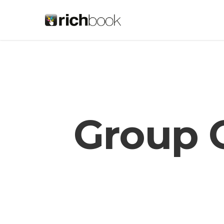
Group 