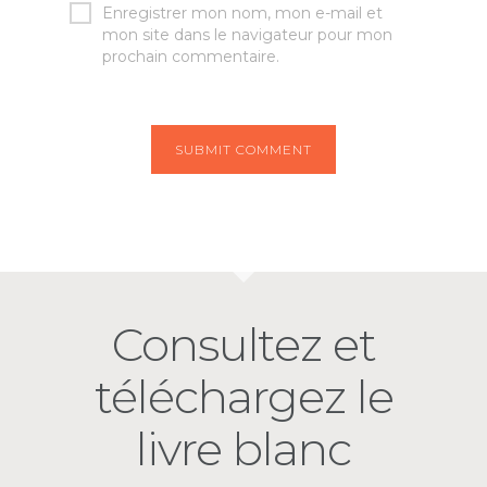
Enregistrer mon nom, mon e-mail et
mon site dans le navigateur pour mon
prochain commentaire.
Consultez et
téléchargez le
livre blanc