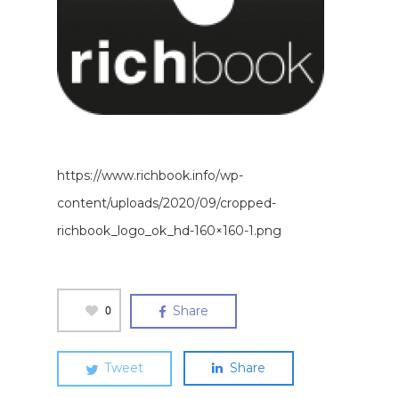
https://www.richbook.info/wp-
content/uploads/2020/09/cropped-
richbook_logo_ok_hd-160×160-1.png
0
Share
Tweet
Share