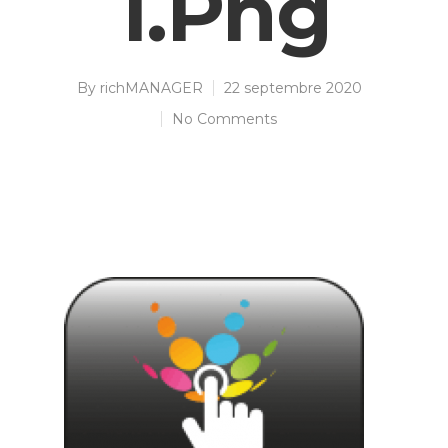
1.png
By
richMANAGER
22 septembre 2020
No Comments