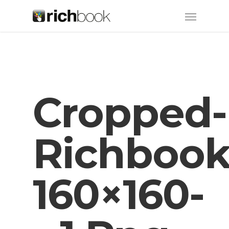
Cropped-
Richbook
160×160-