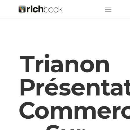
Trianon
Présenta
Commerc