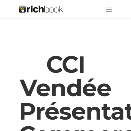
CCI
Vendée
Présenta