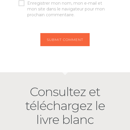
Enregistrer mon nom, mon e-mail et
mon site dans le navigateur pour mon
prochain commentaire.
Consultez et
téléchargez le
livre blanc