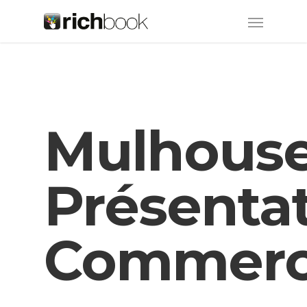
Mulhous
Présenta
Commerc