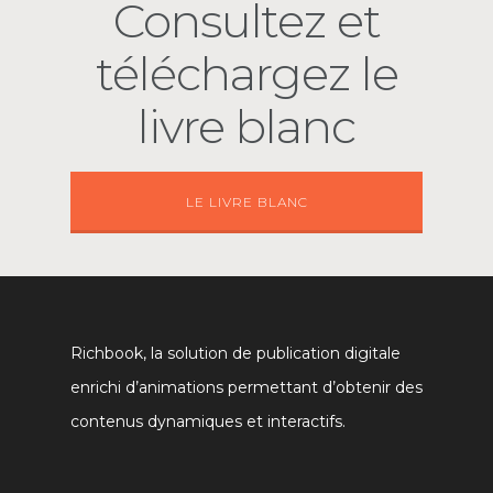
Consultez et
téléchargez le
livre blanc
LE LIVRE BLANC
Richbook, la solution de publication digitale
enrichi d’animations permettant d’obtenir des
contenus dynamiques et interactifs.