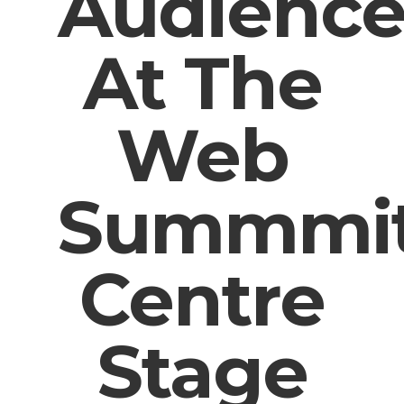
Audienc
At The
Web
Summmi
Centre
Stage