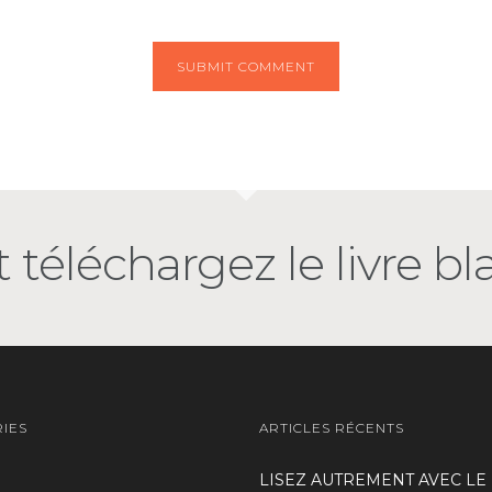
 téléchargez le livre bl
IES
ARTICLES RÉCENTS
LISEZ AUTREMENT AVEC LE