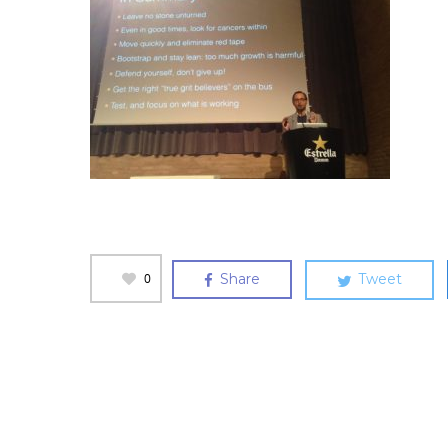
0
Share
Tweet