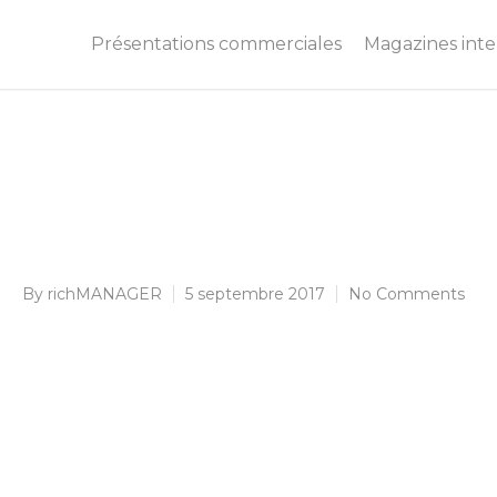
Présentations commerciales
Magazines inter
By
richMANAGER
5 septembre 2017
No Comments