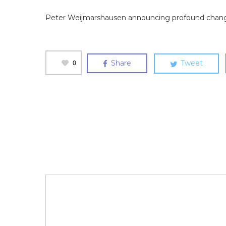
Peter Weijmarshausen announcing profound chan
0
Share
Tweet