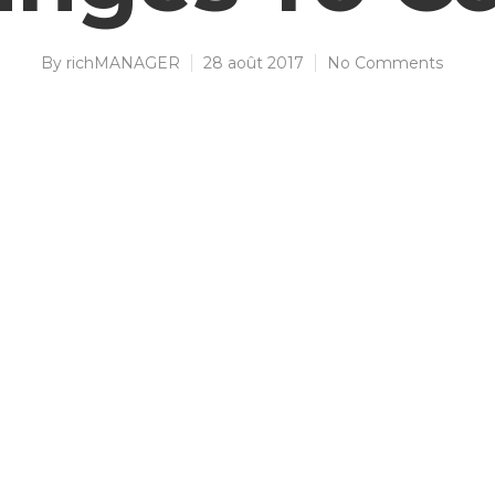
By
richMANAGER
28 août 2017
No Comments