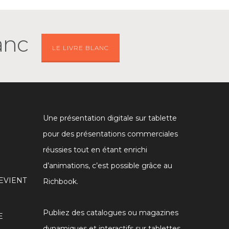
anc
LE LIVRE BLANC
Une présentation digitale sur tablette
pour des présentations commerciales
réussies tout en étant enrichi
d’animations, c’est possible grâce au
EVIENT
Richbook.
Publiez des catalogues ou magazines
E
dynamiques et interactifs sur tablettes,