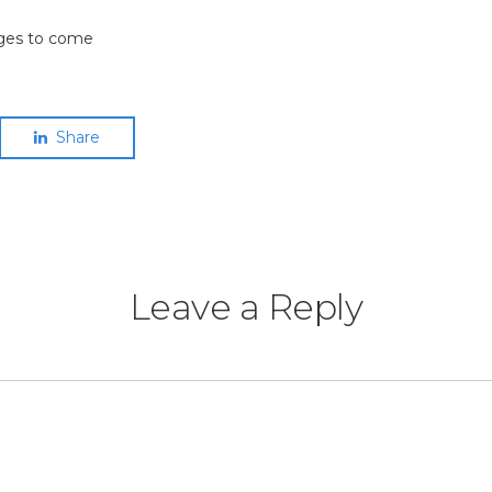
ges to come
Share
Leave a Reply